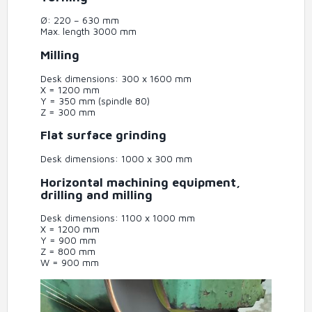
Ø: 220 – 630 mm
Max. length 3000 mm
Milling
Desk dimensions: 300 x 1600 mm
X = 1200 mm
Y = 350 mm (spindle 80)
Z = 300 mm
Flat surface grinding
Desk dimensions: 1000 x 300 mm
Horizontal machining equipment,
drilling and milling
Desk dimensions: 1100 x 1000 mm
X = 1200 mm
Y = 900 mm
Z = 800 mm
W = 900 mm