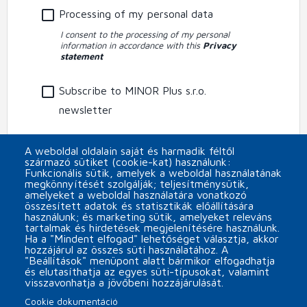
Processing of my personal data
I consent to the processing of my personal
information in accordance with this
Privacy
statement
Subscribe to MINOR Plus s.r.o.
newsletter
CAPTCHA
A weboldal oldalain saját és harmadik féltől
származó sütiket (cookie-kat) használunk:
Funkcionális sütik, amelyek a weboldal használatának
megkönnyítését szolgálják; teljesítménysütik,
amelyeket a weboldal használatára vonatkozó
összesített adatok és statisztikák előállítására
használunk; és marketing sütik, amelyeket releváns
tartalmak és hirdetések megjelenítésére használunk.
Ha a "Mindent elfogad" lehetőséget választja, akkor
hozzájárul az összes süti használatához. A
"Beállítások" menüpont alatt bármikor elfogadhatja
és elutasíthatja az egyes süti-típusokat, valamint
visszavonhatja a jövőbeni hozzájárulását.
Cookie dokumentáció