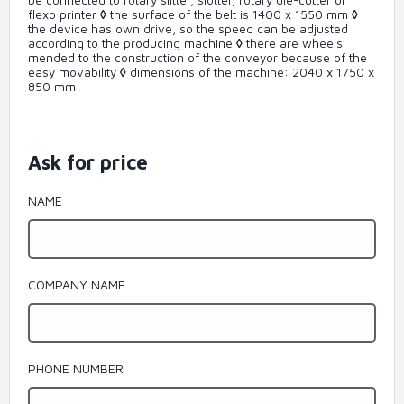
flexo printer
◊
the surface of the belt is 1400 x 1550 mm
◊
the device has own drive, so the speed can be adjusted
according to the producing machine
◊
there are wheels
mended to the construction of the conveyor because of the
easy movability
◊
dimensions of the machine: 2040 x 1750 x
850 mm
Ask for price
NAME
COMPANY NAME
PHONE NUMBER