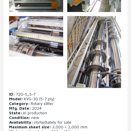
ID
720-5_5-7
Model
KVG-30 (5-7 ply)
Category
Rotary slitter
Mfg. Date
2024
State
In production
Condition
new
Availability
immediately for sale
Maximum sheet size
3,000 × 2,000 mm