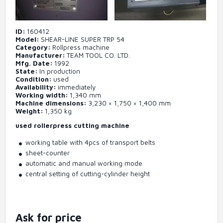
ID
160412
Model
SHEAR-LINE SUPER TRP 54
Category
Rollpress machine
Manufacturer
TEAM TOOL CO. LTD.
Mfg. Date
1992
State
In production
Condition
used
Availability
immediately
Working width
1,340 mm
Machine dimensions
3,230 × 1,750 × 1,400 mm
Weight
1,350 kg
used rollerpress cutting machine
working table with 4pcs of transport belts
sheet-counter
automatic and manual working mode
central setting of cutting-cylinder height
Ask for price