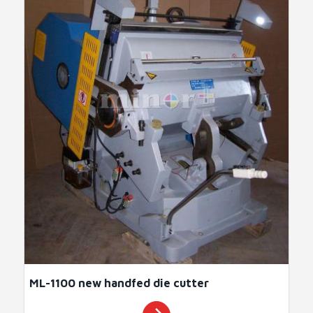
ML-1100 new handfed die cutter