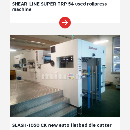
SHEAR-LINE SUPER TRP 54 used rollpress
machine
arrow_forward
SLASH-1050 CK new auto flatbed die cutter