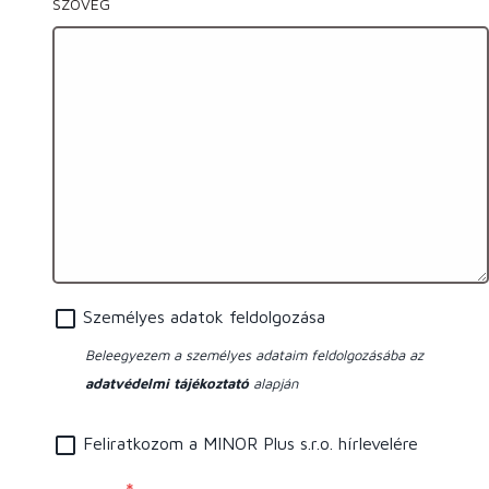
SZÖVEG
Személyes adatok feldolgozása
Beleegyezem a személyes adataim feldolgozásába az
adatvédelmi tájékoztató
alapján
Feliratkozom a MINOR Plus s.r.o. hírlevelére