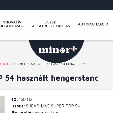
INNOVATÍV
EGYEDI
AUTOMATIZÁCIÓ
MEGOLDÁSOK
ALKATRÉSZGYÁRTÁS
RSTANC
SHEAR-LINE SUPER TRP 54 HASZNÁLT HENGERSTANC
54 használt hengerstanc
ID
160412
Típus
SHEAR-LINE SUPER TRP 54
Besorolás
Hengerstanc