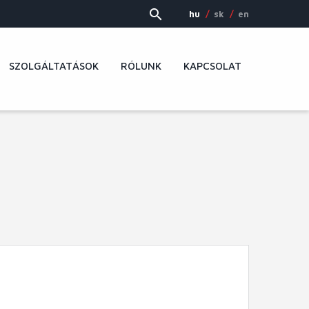
hu
sk
en
SZOLGÁLTATÁSOK
RÓLUNK
KAPCSOLAT