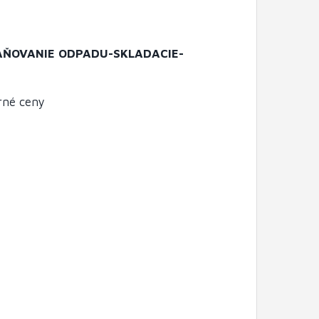
ŇOVANIE ODPADU-SKLADACIE-
rné ceny