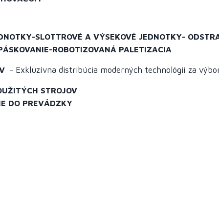
DNOTKY-SLOTTROVÉ A VÝSEKOVÉ JEDNOTKY- ODSTRA
-PÁSKOVANIE-ROBOTIZOVANÁ PALETIZACIA
V
- Exkluzívna distribúcia moderných technológií za výbo
OUŽITÝCH STROJOV
IE DO PREVÁDZKY