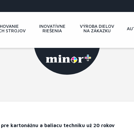
HOVANIE
INOVATÍVNE
VÝROBA DIELOV
AU
CH STROJOV
RIEŠENIA
NA ZÁKAZKU
r pre kartonážnu a baliacu techniku už 20 rokov