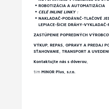
ROBOTIZÁCIA A AUTOMATIZÁCIA
CELÉ INLINE LINKY :
NAKLADAČ-PODÁVAČ-TLAČOVÉ JE
LEPIACE-ŠICIE DRÁHY-VYKLADAČ
ZASTÚPENIE POPREDNÝCH VÝROBCO
VÝKUP, REPAS, OPRAVY A PREDAJ P
SŤAHOVANIE, TRANSPORT A UVEDEN
Kontaktujte nás s dôverou
,
tím
MINOR Plus, s.r.o.