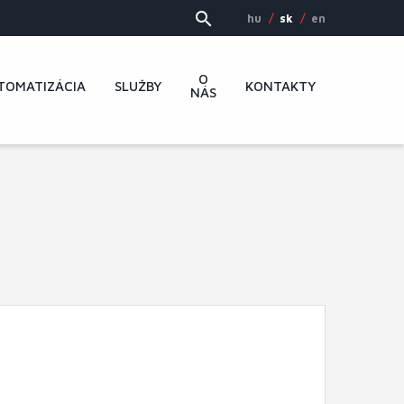
hu
sk
en
O
TOMATIZÁCIA
SLUŽBY
KONTAKTY
NÁS