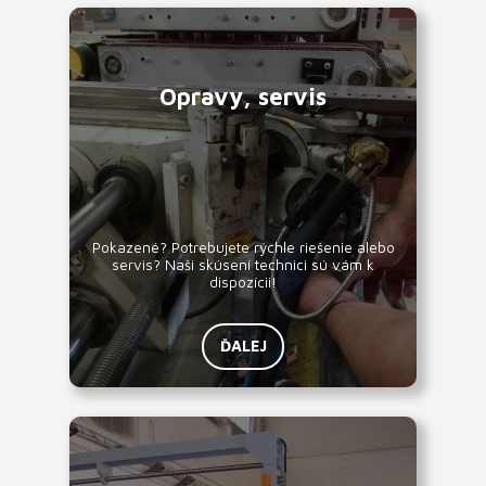
Opravy, servis
Pokazené? Potrebujete rýchle riešenie alebo
servis? Naši skúsení technici sú vám k
dispozícii!
ĎALEJ