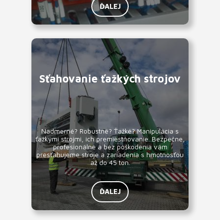
ĎALEJ
Sťahovanie ťažkých strojov
Nadmerné? Robustné? Ťažké? Manipulácia s
ťažkými strojmi, ich premiestňovanie. Bezpečne,
profesionálne a bez poškodenia vám
presťahujeme stroje a zariadenia s hmotnosťou
až do 45 ton.
ĎALEJ