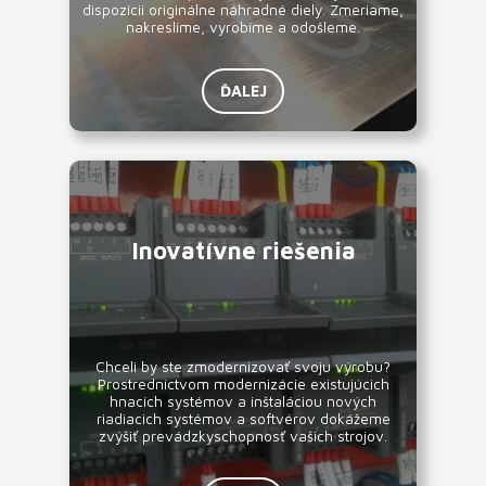
dispozícii originálne náhradné diely. Zmeriame,
nakreslíme, vyrobíme a odošleme.
ĎALEJ
Inovatívne riešenia
Chceli by ste zmodernizovať svoju výrobu?
Prostredníctvom modernizácie existujúcich
hnacích systémov a inštaláciou nových
riadiacich systémov a softvérov dokážeme
zvýšiť prevádzkyschopnosť vašich strojov.