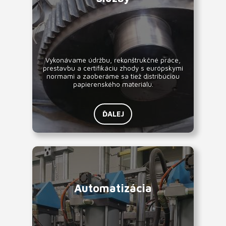
Vykonávame údržbu, rekonštrukčné práce,
prestavbu a certifikáciu zhody s európskymi
normami a zaoberáme sa tiež distribúciou
papierenského materiálu.
ĎALEJ
Automatizácia