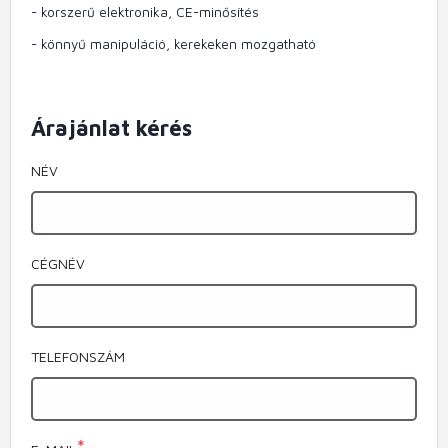
- korszerű elektronika, CE-minősítés
- könnyű manipuláció, kerekeken mozgatható
Árajánlat kérés
NÉV
CÉGNÉV
TELEFONSZÁM