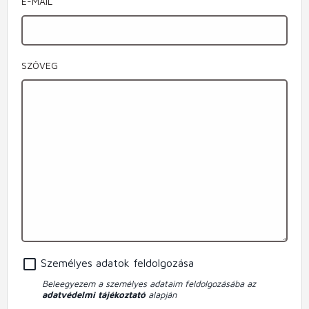
E-MAIL
SZÖVEG
Személyes adatok feldolgozása
Beleegyezem a személyes adataim feldolgozásába az
adatvédelmi tájékoztató
alapján