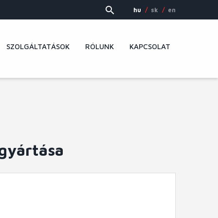
hu
sk
en
SZOLGÁLTATÁSOK
RÓLUNK
KAPCSOLAT
 gyártása