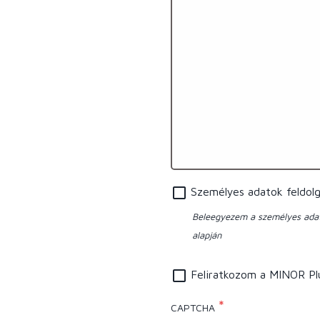
Személyes adatok feldol
Beleegyezem a személyes ada
alapján
Feliratkozom a MINOR Plus
CAPTCHA