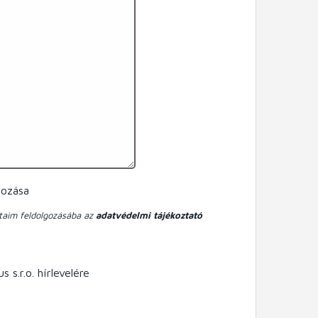
gozása
taim feldolgozásába az
adatvédelmi tájékoztató
 s.r.o. hírlevelére