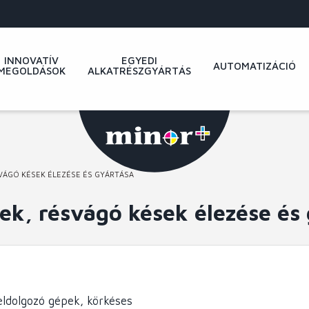
INNOVATÍV
EGYEDI
AUTOMATIZÁCIÓ
MEGOLDÁSOK
ALKATRÉSZGYÁRTÁS
SVÁGÓ KÉSEK ÉLEZÉSE ÉS GYÁRTÁSA
ek, résvágó kések élezése és
eldolgozó gépek, körkéses