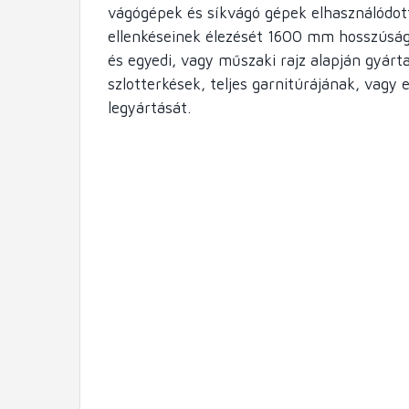
vágógépek és síkvágó gépek elhasználódott
ellenkéseinek élezését 1600 mm hosszúság
és egyedi, vagy műszaki rajz alapján gyárt
szlotterkések, teljes garnitúrájának, vagy
legyártását.