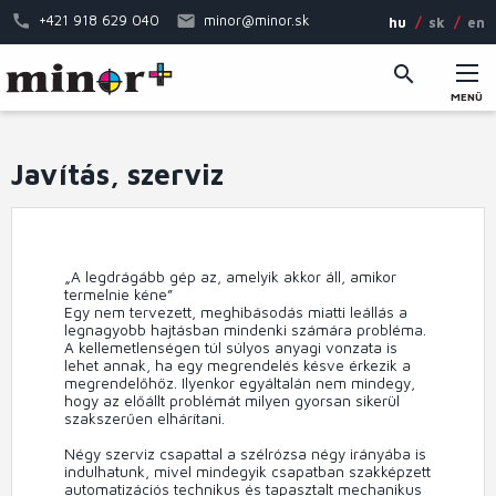
Ugrás
+421 918 629 040
minor@minor.sk
hu
sk
en
a
tartalomra
MENÜ
Fő
navigáció
Javítás, szerviz
„A legdrágább gép az, amelyik akkor áll, amikor
termelnie kéne”
Egy nem tervezett, meghibásodás miatti leállás a
legnagyobb hajtásban mindenki számára probléma.
A kellemetlenségen túl súlyos anyagi vonzata is
lehet annak, ha egy megrendelés késve érkezik a
megrendelőhöz. Ilyenkor egyáltalán nem mindegy,
hogy az előállt problémát milyen gyorsan sikerül
szakszerűen elhárítani.
Négy szerviz csapattal a szélrózsa négy irányába is
indulhatunk, mivel mindegyik csapatban szakképzett
automatizációs technikus és tapasztalt mechanikus