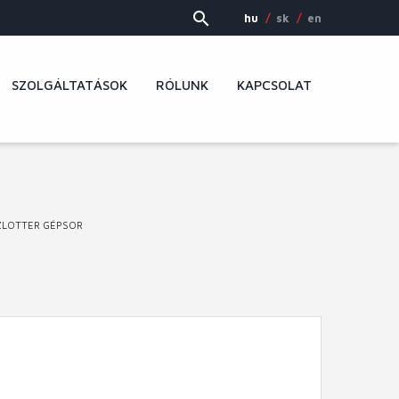
hu
sk
en
SZOLGÁLTATÁSOK
RÓLUNK
KAPCSOLAT
SZLOTTER GÉPSOR