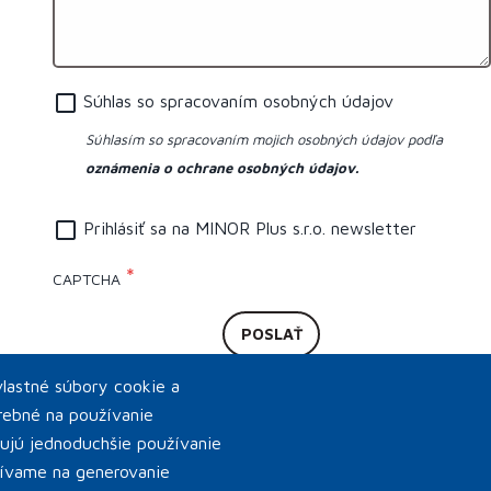
Súhlas so spracovaním osobných údajov
Súhlasím so spracovaním mojich osobných údajov podľa
oznámenia o ochrane osobných údajov.
Prihlásiť sa na MINOR Plus s.r.o. newsletter
CAPTCHA
lastné súbory cookie a
trebné na používanie
ujú jednoduchšie používanie
žívame na generovanie