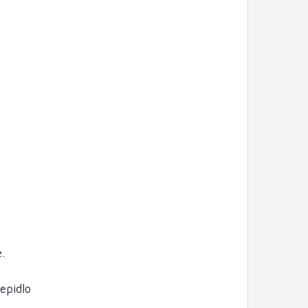
.
epidlo