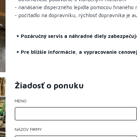
- nanášanie disperzného lepidla pomocou hnaného 
- počítadlo na dopravníku, rýchlosť dopravníka je 
Pozáručný servis a náhradné diely zabezpečuje
Pre bližšie informácie, a vypracovanie cenov
Žiadosť o ponuku
MENO
NÁZOV FIRMY