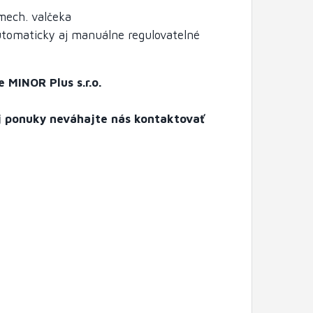
mech. valčeka
automaticky aj manuálne regulovatelné
 MINOR Plus s.r.o.
ej ponuky neváhajte nás kontaktovať