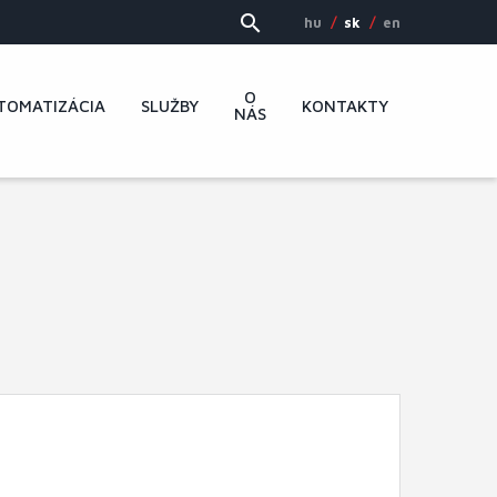
hu
sk
en
O
TOMATIZÁCIA
SLUŽBY
KONTAKTY
NÁS