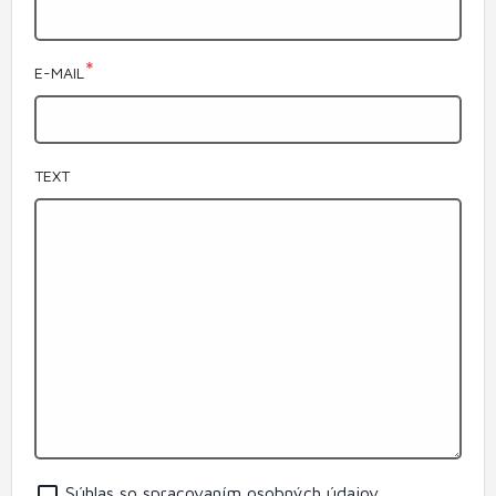
E-MAIL
TEXT
Súhlas so spracovaním osobných údajov