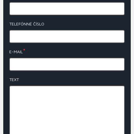
TELEFÓNNÉ ČÍSLO
E-MAIL
TEXT