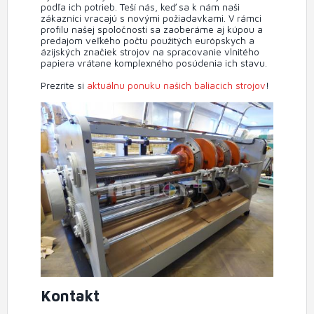
podľa ich potrieb. Teší nás, keď sa k nám naši
zákazníci vracajú s novými požiadavkami. V rámci
profilu našej spoločnosti sa zaoberáme aj kúpou a
predajom veľkého počtu použitých európskych a
ázijských značiek strojov na spracovanie vlnitého
papiera vrátane komplexného posúdenia ich stavu.
Prezrite si
aktuálnu ponuku našich baliacich strojov
!
Kontakt