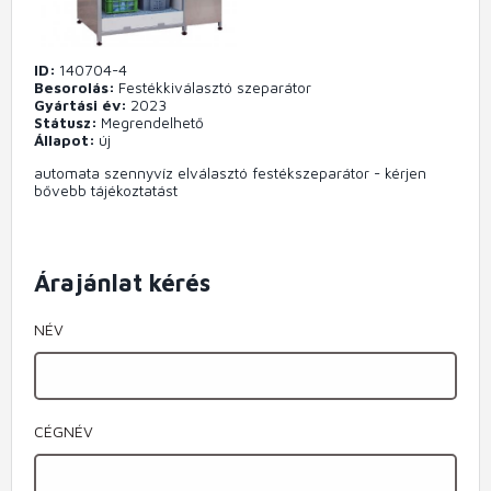
ID
140704-4
Besorolás
Festékkiválasztó szeparátor
Gyártási év
2023
Státusz
Megrendelhető
Állapot
új
automata szennyvíz elválasztó festékszeparátor - kérjen
bővebb tájékoztatást
Árajánlat kérés
NÉV
CÉGNÉV