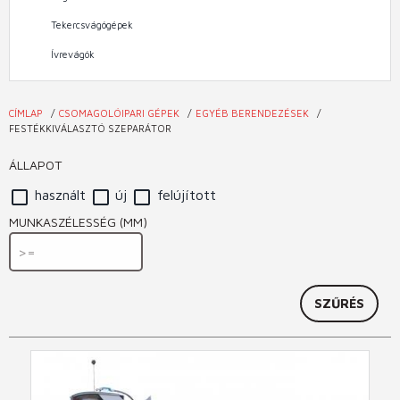
Tekercsvágógépek
Ívrevágók
CÍMLAP
CSOMAGOLÓIPARI GÉPEK
EGYÉB BERENDEZÉSEK
Jelenlegi
FESTÉKKIVÁLASZTÓ SZEPARÁTOR
hely
ÁLLAPOT
használt
új
felújított
MUNKASZÉLESSÉG (MM)