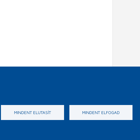
MINDENT ELUTASÍT
MINDENT ELFOGAD
EGM
webdesign by