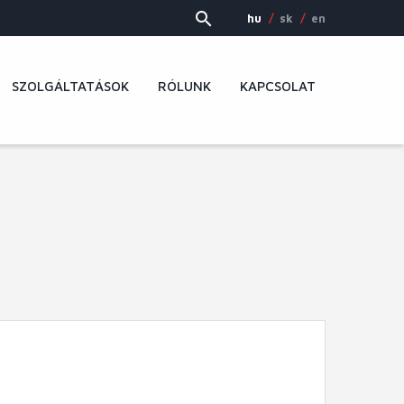
hu
sk
en
SZOLGÁLTATÁSOK
RÓLUNK
KAPCSOLAT