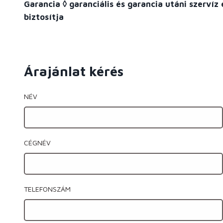
Garancia
◊
garanciális és garancia utáni szervíz é
biztosítja
Árajánlat kérés
NÉV
CÉGNÉV
TELEFONSZÁM