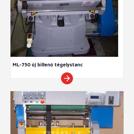
ML-750 új billenő tégelystanc
arrow_forward