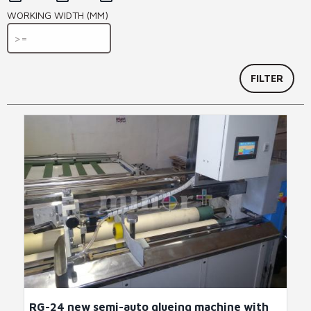
WORKING WIDTH (MM)
RG-24 new semi-auto glueing machine with