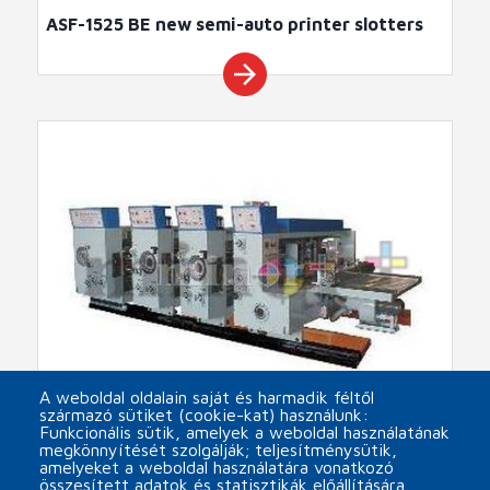
ASF-1525 BE new semi-auto printer slotters
arrow_forward
A weboldal oldalain saját és harmadik féltől
származó sütiket (cookie-kat) használunk:
Funkcionális sütik, amelyek a weboldal használatának
megkönnyítését szolgálják; teljesítménysütik,
ASF-1528 BE new semi-auto printer slotters
amelyeket a weboldal használatára vonatkozó
összesített adatok és statisztikák előállítására