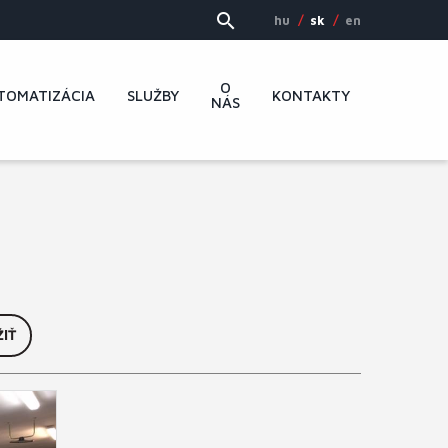
hu
sk
en
O
TOMATIZÁCIA
SLUŽBY
KONTAKTY
NÁS