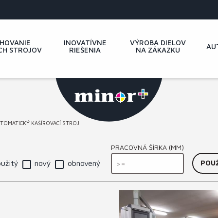
HOVANIE
INOVATÍVNE
VÝROBA DIELOV
AU
CH STROJOV
RIEŠENIA
NA ZÁKAZKU
OMATICKÝ KAŠÍROVACÍ STROJ
PRACOVNÁ ŠÍRKA (MM)
užitý
nový
obnovený