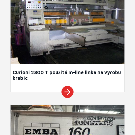
Curioni 2800 T použitá In-line linka na výrobu
krabíc
arrow_forward